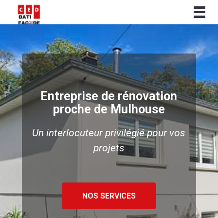
Togg
navig
Entreprise de rénovation
proche de Mulhouse
Un interlocuteur privilégié pour vos
projets
NOS SERVICES