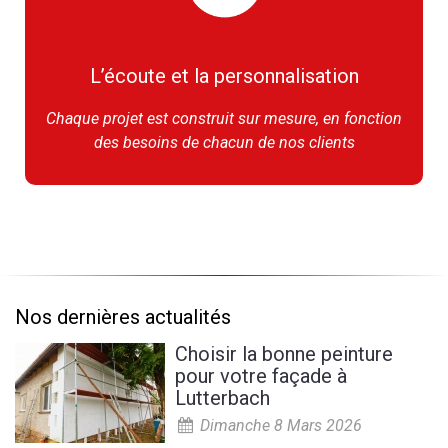
L’écoute et la personnalisation
Chaque projet est construit sur mesure, en fonction
des besoins de chacun de nos clients
Nos dernières actualités
Choisir la bonne peinture
pour votre façade à
Lutterbach
Dimanche 8 Mars 2026