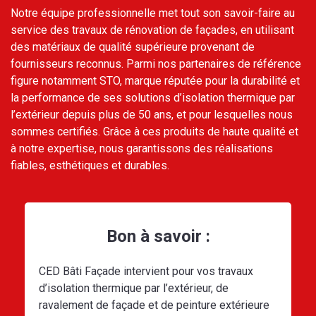
Notre équipe professionnelle met tout son savoir-faire au
service des travaux de rénovation de façades, en utilisant
des matériaux de qualité supérieure provenant de
fournisseurs reconnus. Parmi nos partenaires de référence
figure notamment STO, marque réputée pour la durabilité et
la performance de ses solutions d’isolation thermique par
l’extérieur depuis plus de 50 ans, et pour lesquelles nous
sommes certifiés. Grâce à ces produits de haute qualité et
à notre expertise, nous garantissons des réalisations
fiables, esthétiques et durables.
Bon à savoir :
CED Bâti Façade intervient pour vos travaux
d’isolation thermique par l’extérieur, de
ravalement de façade et de peinture extérieure